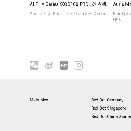
ALPHA Series (XQG100-P1DL)洗衣机
Auris
Studio F. A. Porsche, Zell am See, Austria
Fjord | A
USA
Main Menu
Red Dot Germany
Red Dot Singapore
Red Dot China Xiame