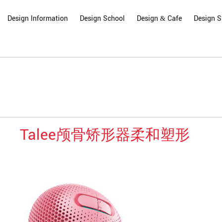
Design Information
Design School
Design & Cafe
Design 
Talee颅骨矫形器柔和塑形