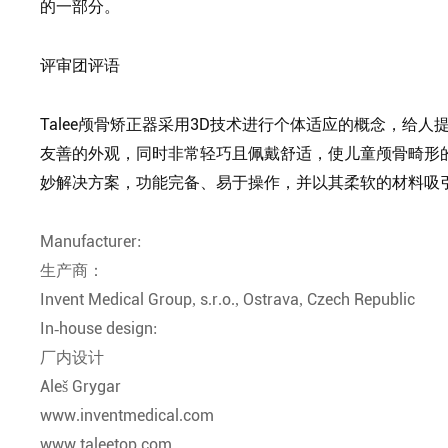
的一部分。
评审团评语
Talee颅骨矫正器采用3D技术进行个体适应的概念，给
友善的外观，同时非常轻巧且佩戴舒适，使儿童颅骨畸形
妙解决方案，功能完备、易于操作，并以其柔软的材料吸
Manufacturer:
生产商：
Invent Medical Group, s.r.o., Ostrava, Czech Republic
In-house design:
厂内设计
Aleš Grygar
www.inventmedical.com
www.taleetop.com