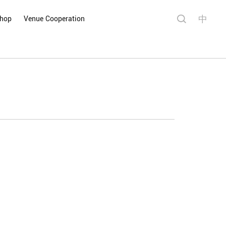
中
Shop
Venue Cooperation