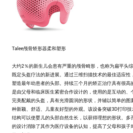
Talee颅骨矫形器柔和塑形
大约
2％的新生儿会患有严重的颅骨畸形，也称为扁平头综合
既定头盔疗法的新进展。通过三维扫描技术的最佳适应性
塑造最年幼患者的头部。持续三个月的矫正治疗具有
很高
是由父母和临床医生紧密合作设计的，使用的是互动的、
完美配戴的头盔，具有光滑圆润的形状，并辅以简单的图
种新颖、舒适、儿童友好型
的外观。该设备突破
3D打印
结构可以使婴儿的头部自然生长，以获得理想的形状。多
的设计消除了其作为医疗设备的认知，提高了父母和孩子