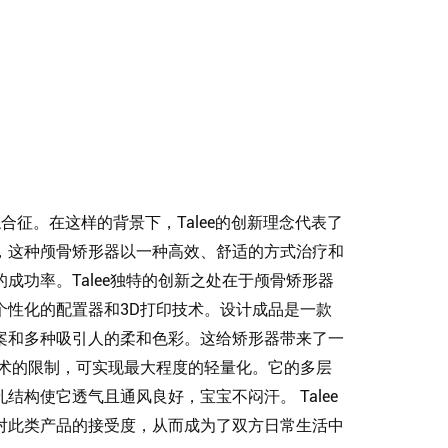
征。在这样的背景下，Talee的创新理念代表了
，这种颅骨矫形器以一种高效、舒适的方式治疗和
的成功率。
Talee独特的创新之处在于颅骨矫形器
个性化的配置器和3D打印技术。设计成品是一款
案和多种吸引人的柔和色彩。这给矫形器带来了一
技术的限制，可实现最大程度的轻量化。它的多层
孔结构使它透气且通风良好，宝宝不闷汗
。
Talee
对此类产品的接受度，从而成为了双方日常生活中