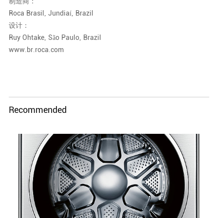
制造商：
Roca Brasil, Jundiaí, Brazil
设计：
Ruy Ohtake, São Paulo, Brazil
www.br.roca.com
Recommended