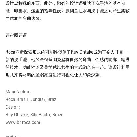
设计成特殊的东西。此外，微妙的设计还反映了洗手池的基本功
能，即集水。这里的指导性设计原则是让水与洗手池之间产生柔软
而优雅的弯曲边缘。
评审团评语
Roca不断探索形式的可能性促使了Ruy Ohtake成为了令人耳目一
新的洗手池。他的金银丝陶瓷盆将自然的弯曲、性感的轮廓、精湛
的技术、功能性以及美学感以共生的方式融合在一起。该设计利用
形式来将材料的脆弱亮度进行可视化让人印象深刻。
Manufacturer:
Roca Brasil, Jundiaí, Brazil
Design:
Ruy Ohtake, São Paulo, Brazil
www.br.roca.com