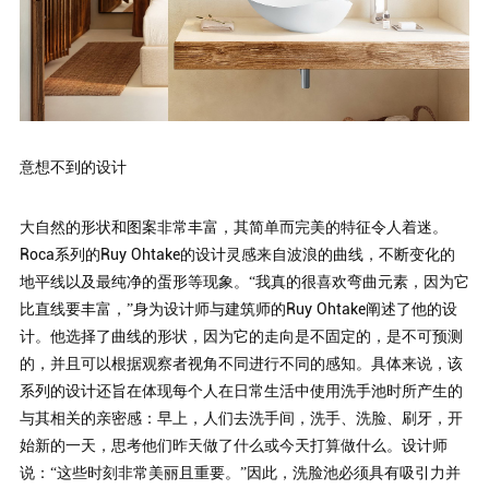
意想不到的设计
大自然的形状和图案非常丰富，其简单而完美的特征令人着迷。
Roca系列的Ruy Ohtake的设计灵感来自波浪的曲线，不断变化的
地平线以及最纯净的蛋形等现象。“我真的很喜欢弯曲元素，因为它
比直线要丰富，”身为设计师与建筑师的Ruy Ohtake阐述了他的设
计。他选择了曲线的形状，因为它的走向是不固定的，是不可预测
的，并且可以根据观察者视角不同进行不同的感知。具体来说，该
系列的设计还旨在体现每个人在日常生活中使用洗手池时所产生的
与其相关的亲密感：早上，人们去洗手间，洗手、洗脸、刷牙，开
始新的一天，思考他们昨天做了
什么或今天打算做什么。设计师
说：
“这些时刻
非常美丽且重要。
”因此，洗脸池必须具有吸引力并