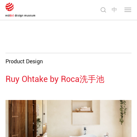
中
切
换
导
航
Product Design
Ruy Ohtake by Roca洗手池