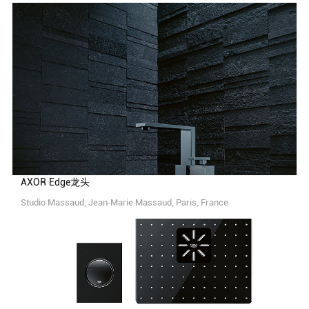
AXOR Edge龙头
Studio Massaud, Jean-Marie Massaud, Paris, France