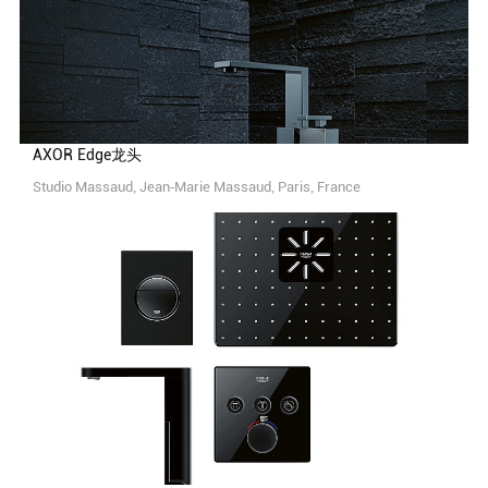
AXOR Edge龙头
Studio Massaud, Jean-Marie Massaud, Paris, France