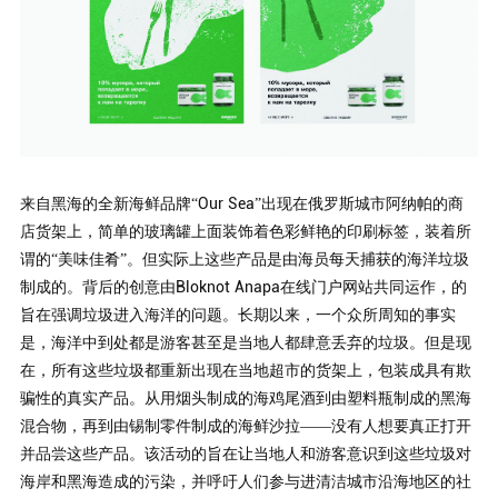
来自黑海的全
新海鲜品牌
“Our Sea”出现在俄罗斯城市阿纳帕的商
店货架上，简单的玻璃罐上面装饰着色彩鲜艳的印刷标签，装着所
谓的“美味佳肴”。但实际上这些产品是由海员每天捕获的海洋垃圾
制成的。背后的创意由Bloknot Anapa在线门户网站共同运作，的
旨在强调垃圾进入海洋的问题。长期以来，一个众所周知的事实
是，海洋中到处都是游客甚至是当地人都肆意丢弃的垃圾。但是现
在，所有这些垃圾都重新出现在当地超市的货架上，包装成具有欺
骗性的真实产品。从用烟头制成的海鸡尾酒到由塑料瓶制成的黑海
混合物，再到由锡制零件制成的海鲜沙拉——没有人想要真正打开
并品尝这些产品。该活动的旨在让当地人和游客意识到这些垃圾对
海岸和黑海造成的污染，并呼吁人们参与进清洁城市沿海地区的社