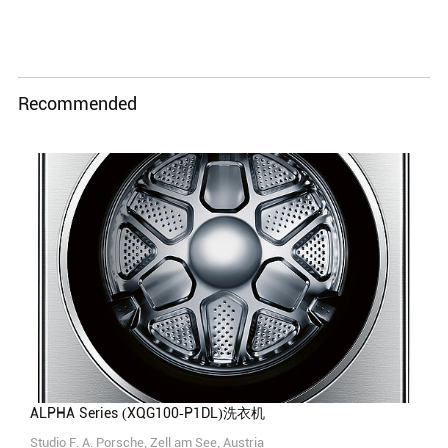
Recommended
ALPHA Series (XQG100-P1DL)洗衣机
Studio F. A. Porsche, Zell am See, Austria