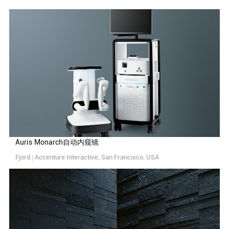
Auris Monarch自动内窥镜
Fjord | Accenture Interactive, San Francisco, USA